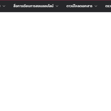
ม
สื่อการเรียนการสอนออนไลน์
ดาวน์โหลดเอกสาร
ตรว