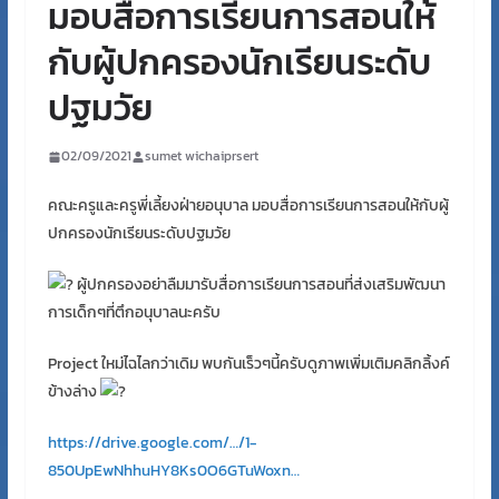
มอบสื่อการเรียนการสอนให้
กับผู้ปกครองนักเรียนระดับ
ปฐมวัย
02/09/2021
sumet wichaiprsert
คณะครูและครูพี่เลี้ยงฝ่ายอนุบาล มอบสื่อการเรียนการสอนให้กับผู้
ปกครองนักเรียนระดับปฐมวัย
ผู้ปกครองอย่าลืมมารับสื่อการเรียนการสอนที่ส่งเสริมพัฒนา
การเด็กๆที่ตึกอนุบาลนะครับ
Project ใหม่ไฉไลกว่าเดิม พบกันเร็วๆนี้ครับดูภาพเพิ่มเติมคลิกลิ้งค์
ข้างล่าง
https://drive.google.com/…/1-
850UpEwNhhuHY8Ks0O6GTuWoxn…