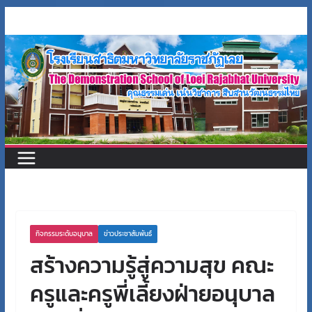
Skip
to
content
กิจกรรมระดับอนุบาล
ข่าวประชาสัมพันธ์
สร้างความรู้สู่ความสุข คณะ
ครูและครูพี่เลี้ยงฝ่ายอนุบาล