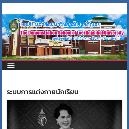
Skip
to
content
ระบบการแต่งกายนักเรียน