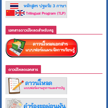
เอกสารดาวน์โหลดสำหรับครู
ดาวน์โหลดเอกสาร