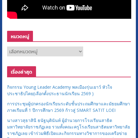
หมวดหมู่
ห
ม
ว
เรื่องล่าสุด
ด
ห
กิจกรรม Young Leader Academy พลเมืองรุ่นเยาว์ หัวใจ
มู่
ประชาธิปไตย(เลือกตั้งประธานนักเรียน 2569 )
การประชุมผู้ปกครองนักเรียนระดับชั้นประถมศึกษาและมัธยมศึกษา
ภาคเรียนที่ 1 ปีการศึกษา 2569 ก้าวสู่ SMART SATIT LOEI
นางสาวสุธาสินี ธนัฐนุตินันท์ ผู้อำนวยการโรงเรียนสาธิต
มหาวิทยาลัยราชภัฏเลย รวมทั้งคณะครูโรงเรียนสาธิตมหาวิทยาลัย
ราชภัฏเลย เข้าร่วมพิธีเปิดและกิจกรรมทางวิชาการของเครือข่าย