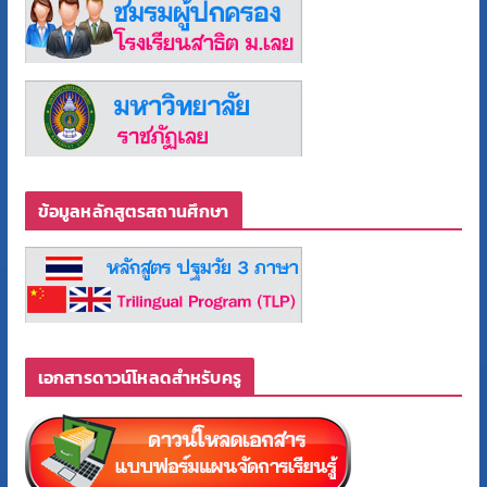
ข้อมูลหลักสูตรสถานศึกษา
เอกสารดาวน์โหลดสำหรับครู