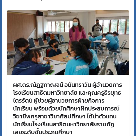
ผศ.ดร.ณัฎฐกาญจน์ อนันทราวัน ผู้อำนวยการ
โรงเรียนสาธิตมหาวิทยาลัย และคุณครูธีรยุทธ
ไตรรัตน์ ผู้ช่วยผู้อำนวยการฝ่ายกิจการ
นักเรียน พร้อมด้วยนักศึกษาฝึกประสบการณ์
วิชาชีพครูสาขาวิชาศิลปศึกษา ได้นำตัวแทน
นักเรียนโรงเรียนสาธิตมหาวิทยาลัยราชภัฏ
เลยระดับชั้นประถมศึกษา