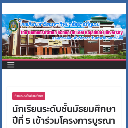
Skip
to
content
กิจกรรมระดับมัธยมศึกษา
นักเรียนระดับชั้นมัธยมศึกษา
ปีที่ 5 เข้าร่วมโครงการบูรณา