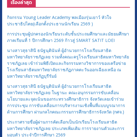
เรื่องล่าสุด
ด
ห
กิจกรรม Young Leader Academy พลเมืองรุ่นเยาว์ หัวใจ
มู่
ประชาธิปไตย(เลือกตั้งประธานนักเรียน 2569 )
การประชุมผู้ปกครองนักเรียนระดับชั้นประถมศึกษาและมัธยมศึกษา
ภาคเรียนที่ 1 ปีการศึกษา 2569 ก้าวสู่ SMART SATIT LOEI
นางสาวสุธาสินี ธนัฐนุตินันท์ ผู้อำนวยการโรงเรียนสาธิต
มหาวิทยาลัยราชภัฏเลย รวมทั้งคณะครูโรงเรียนสาธิตมหาวิทยาลัย
ราชภัฏเลย เข้าร่วมพิธีเปิดและกิจกรรมทางวิชาการของเครือข่าย
โรงเรียนสาธิตมหาวิทยาลัยราชภัฏภาคตะวันออกเฉียงเหนือ ณ
มหาวิทยาลัยราชภัฏบุรีรัมย์
นางสาวสุธาสินี ธนัฐนุตินันท์ ผู้อำนวยการโรงเรียนสาธิต
มหาวิทยาลัยราชภัฏเลย ในฐานะ คณะอนุกรรมการขับเคลื่อน
นโยบายและจุดเน้นของกระทรวงศึกษาธิการ จังหวัดเลยเข้าร่วม
การประชุม การขับเคลื่อนการบริหารงานเชิงพื้นที่แบบบูรณาการ
ด้านการศึกษา ผ่านกลไกคณะกรรมการศึกษาธิการจังหวัด (กศจ.)
ประกาศรายชื่อผู้ผ่านการคัดเลือกเป็นนักเรียนโรงเรียนสาธิต
มหาวิทยาลัยราชภัฏเลย ประเภทเพิ่มเติม การรายงานตัวและการ
มอบตัว ประจำปีการศึกษา 2569