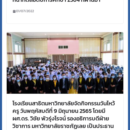
01/07/2022
โรงเรียนสาธิตมหาวิทยาลัยจัดกิจกรรมวันไหว้
ครู วันพฤหัสบดีที่ 9 มิถุนายน 2565 โดยมี
ผศ.ดร. วิชัย พัวรุ่งโรจน์ รองอธิการบดีฝ่าย
วิชาการ มหาวิทยาลัยราชภัฏเลย เป็นประธาน