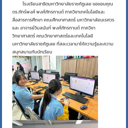
โรงเรียนสาธิตมหาวิทยาลัยราชภัฏเลย ขอขอบคุณ
ดร.ภัทร์พงศ์ พงศ์ภัทรกานต์ ภาควิชาเทคโนโลยีและ
สื่อสารการศึกษา คณะศึกษาศาสตร์ มหาวิทยาลัยนเรศวร
และ อาจารย์วิมลนันท์ พงศ์ภัทรกานต์ ภาควิชา
วิทยาศาสตร์ คณะวิทยาศาสตร์และเทคโนโลยี
มหาวิทยาลัยราชภัฏเลย ที่สละเวลามาให้ความรู้และความ
สนุกสนานกับนักเรียน