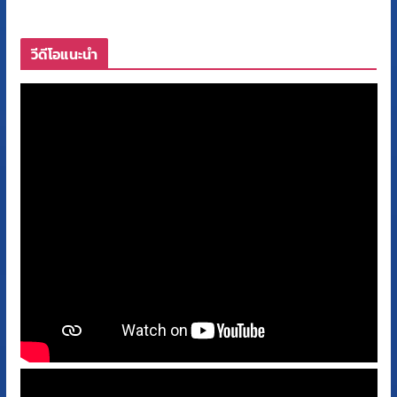
วีดีโอแนะนำ