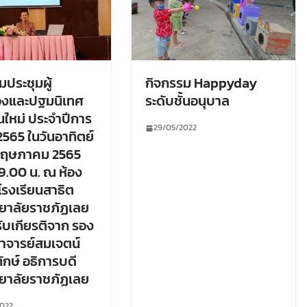
มประชุมผู้
กิจกรรม Happyday
งและปฐมนิเทศ
ระดับชั้นอนุบาล
ยนใหม่ ประจำปีการ
29/05/2022
2565 ในวันอาทิตย์
 พฤษภาคม 2565
9.00 น. ณ ห้อง
โรงเรียนสาธิต
ยาลัยราชภัฏเลย
รับเกียรติจาก รอง
าจารย์สมเจตน์
ักษ์ อธิการบดี
ยาลัยราชภัฏเลย
022