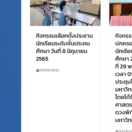
กิจกรรมเลือกตั้งประธาน
กิจกรร
นักเรียนระดับชั้นประถม
ปกครอ
ศึกษา วันที่ 8 มิถุนายน
นักเรี
2565
ศึกษา 
ที่ 29
09/06/2022
เวลา 0
ประชุม
มหาวิท
โดยได้
ศาสตร
ดวงพิท
มหาวิท
30/05/2