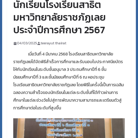
นักเรียนโรงเรียนสาธิต
มหาวิทยาลัยราชภัฏเลย
ประจำปีการศึกษา 2567
04/03/2025
teerayut thairat
เมื่อวันที่
4
มีนาคม
2568
โรงเรียนสาธิตมหาวิทยาลัย
ราชภัฏเลยได้จัดพิธีสำเร็จการศึกษาและรับมอบใบประกาศนียบัตร
ให้กับนักเรียนในระดับชั้นอนุบาล
3
ประถมศึกษาปีที่
6
ชั้น
มัธยมศึกษาปีที่
3
และชั้นมัธยมศึกษาปีที่
6
ณ หอประชุม
โรงเรียนสาธิตมหาวิทยาลัยราชภัฏเลย โดยพิธีในครั้งนี้เป็นการเฉลิม
ฉลองความสำเร็จของนักเรียนในแต่ละระดับชั้นที่ได้ก้าวผ่านการ
ศึกษาในแต่ละช่วงวัยไปสู่การพัฒนาความสามารถและเตรียมตัวสู่
การศึกษาต่อในระดับที่สูงขึ้น