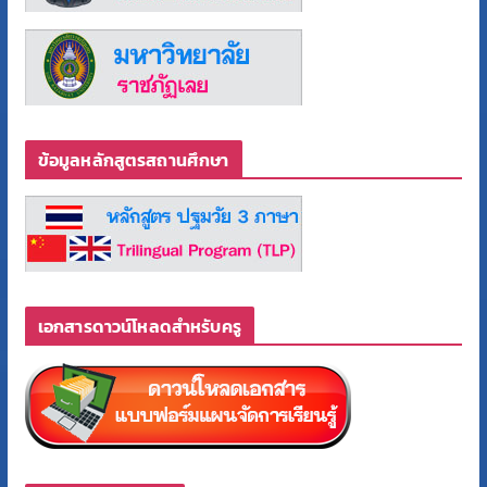
ข้อมูลหลักสูตรสถานศึกษา
เอกสารดาวน์โหลดสำหรับครู