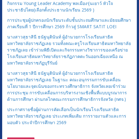
กิจกรรม Young Leader Academy พลเมืองรุ่นเยาว์ หัวใจ
มู่
ประชาธิปไตย(เลือกตั้งประธานนักเรียน 2569 )
การประชุมผู้ปกครองนักเรียนระดับชั้นประถมศึกษาและมัธยมศึกษา
ภาคเรียนที่ 1 ปีการศึกษา 2569 ก้าวสู่ SMART SATIT LOEI
นางสาวสุธาสินี ธนัฐนุตินันท์ ผู้อำนวยการโรงเรียนสาธิต
มหาวิทยาลัยราชภัฏเลย รวมทั้งคณะครูโรงเรียนสาธิตมหาวิทยาลัย
ราชภัฏเลย เข้าร่วมพิธีเปิดและกิจกรรมทางวิชาการของเครือข่าย
โรงเรียนสาธิตมหาวิทยาลัยราชภัฏภาคตะวันออกเฉียงเหนือ ณ
มหาวิทยาลัยราชภัฏบุรีรัมย์
นางสาวสุธาสินี ธนัฐนุตินันท์ ผู้อำนวยการโรงเรียนสาธิต
มหาวิทยาลัยราชภัฏเลย ในฐานะ คณะอนุกรรมการขับเคลื่อน
นโยบายและจุดเน้นของกระทรวงศึกษาธิการ จังหวัดเลยเข้าร่วม
การประชุม การขับเคลื่อนการบริหารงานเชิงพื้นที่แบบบูรณาการ
ด้านการศึกษา ผ่านกลไกคณะกรรมการศึกษาธิการจังหวัด (กศจ.)
ประกาศรายชื่อผู้ผ่านการคัดเลือกเป็นนักเรียนโรงเรียนสาธิต
มหาวิทยาลัยราชภัฏเลย ประเภทเพิ่มเติม การรายงานตัวและการ
มอบตัว ประจำปีการศึกษา 2569