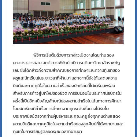
พิธีการเริ่มต้นด้วยการกล่าวเปิดงานโดยท่าน รอง
ศาสตราจารย์สมเจตต์ ดวงพิทักษ์ อธิการบดีมหาวิทยาลัยราชภัฏ
เลย ซึ่งได้กล่าวถึงความสำคัญของการศึกษาและความทุ่มเทของ
ครูและนักเรียนในระยะเวลาที่ผ่านมา นอกจากนี้ยังได้แสดงความ
ยินดีและภาคภูมิใจในความสำเร็จของนักเรียนที่ได้เตรียมพร้อม
สำหรับการก้าวสู่บทใหม่ของชีวิต
การรับมอบใบประกาศนียบัตรใน
ครั้งนี้เป็นอีกหนึ่งสัญลักษณ์ของความสำเร็จในเส้นทางการศึกษา
โดยนักเรียนที่สำเร็จการศึกษาจากทุกระดับชั้นต่างได้รับใบ
ประกาศนียบัตรจากท่านผู้บริหารและคณะครู ซึ่งทุกคนต่างแสดง
ความยินดีและภาคภูมิใจในความสำเร็จของลูกศิษย์ที่ได้พยายามและ
ทุ่มเทในการเรียนรู้ตลอดระยะเวลาที่ผ่านมา