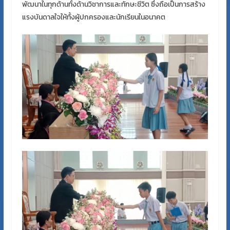
พัฒนาในทุกด้านทั้งด้านวิชาการและทักษะชีวิต ซึ่งถือเป็นการสร้าง
แรงบันดาลใจให้ทั้งผู้ปกครองและนักเรียนในอนาคต