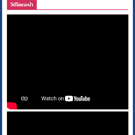
วีดีโอแนะนำ