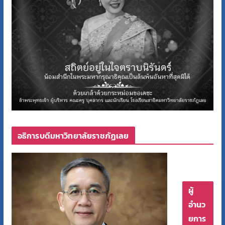
อธิการบดีมหาวิทยาลัยราชภัฏเลย
ผู้
อำนว
ยการ