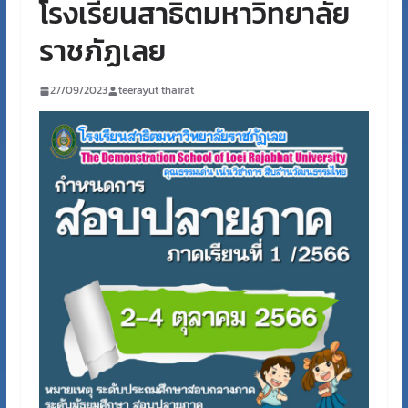
โรงเรียนสาธิตมหาวิทยาลัย
ราชภัฏเลย
27/09/2023
teerayut thairat