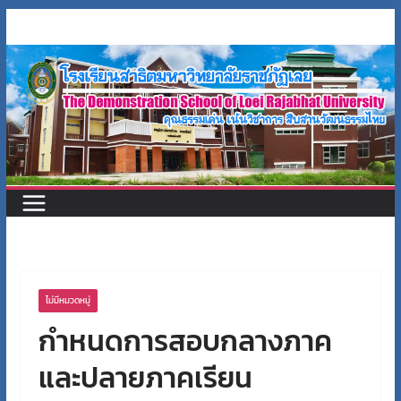
Skip
to
content
ไม่มีหมวดหมู่
กำหนดการสอบกลางภาค
และปลายภาคเรียน