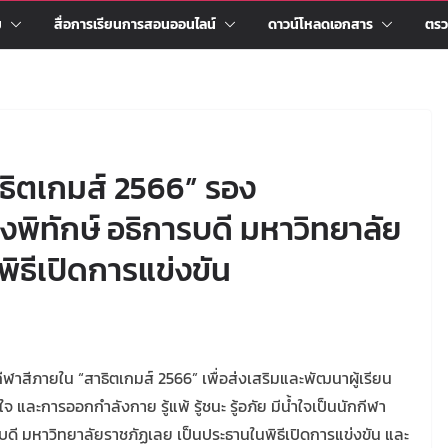
ม
สื่อการเรียนการสอนออนไลน์
ดาวน์โหลดเอกสาร
ตรว
ธิตเกมส์ 2566” รอง
พิทักษ์ อธิการบดี มหาวิทยาลัย
ิธีเปิดการแข่งขัน
ฬาสีภายใน “สาธิตเกมส์ 2566” เพื่อส่งเสริมและพัฒนาผู้เรียน
 และการออกกำลังกาย รู้แพ้ รู้ชนะ รู้อภัย มีน้ำใจเป็นนักกีฬา
ดี มหาวิทยาลัยราชภัฏเลย เป็นประธานในพิธีเปิดการแข่งขัน และ