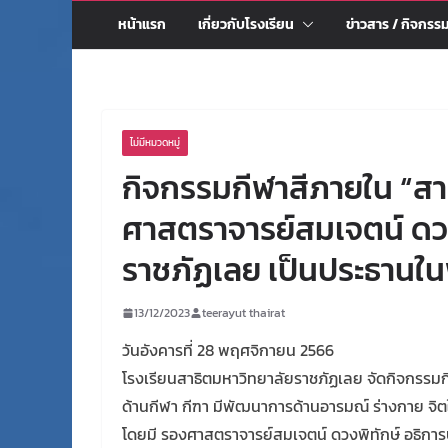
หน้าแรก
เกี่ยวกับโรงเรียน
ข่าวสาร / กิจกรร
ไม่มีหมวดหมู่
กิจกรรมกีฬาสีภายใน “สา
ศาสตราจารย์สมเจตน์ ดวง
ราชภัฏเลย เป็นประธานในพ
13/12/2023
teerayut thairat
วันอังคารที่ 28 พฤศจิกายน 2566
โรงเรียนสาธิตมหาวิทยาลัยราชภัฏเลย จัดกิจกรรมกี
ด้านกีฬา กีฑา มีพัฒนาการด้านอารมณ์ ร่างกาย จิตใจ
โดยมี รองศาสตราจารย์สมเจตน์ ดวงพิทักษ์ อธิการบ