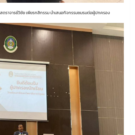
ศาสตราจารย์วิชัย เพียรกสิกรรม นำเสนอกิจกรรมชมรมต่อผู้ปกครอง