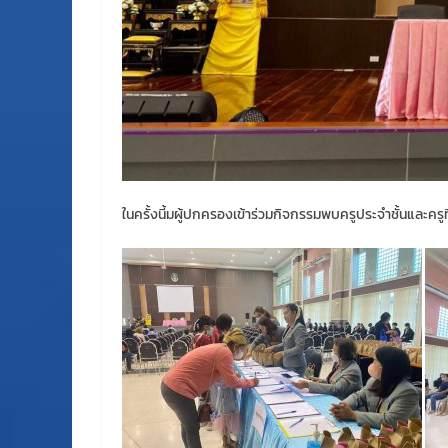
ในครั้งนี้มผู้ปกครองเข้าร่วมกิจกรรมพบครูประจำชั้นและครูท