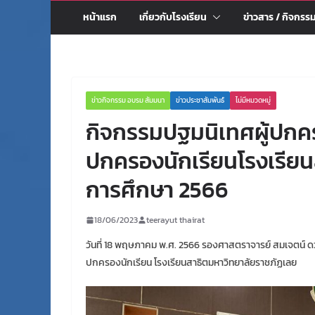
หน้าแรก
เกี่ยวกับโรงเรียน
ข่าวสาร / กิจกรร
ข่าวกิจกรรม อบรม สัมมนา
ข่าวประชาสัมพันธ์
ไม่มีหมวดหมู่
กิจกรรมปฐมนิเทศผู้ปกครอ
ปกครองนักเรียนโรงเรียน
การศึกษา 2566
18/06/2023
teerayut thairat
วันที่ 18 พฤษภาคม พ.ศ. 2566 รองศาสตราจารย์ สมเจตน์ ดวง
ปกครองนักเรียน โรงเรียนสาธิตมหาวิทยาลัยราชภัฏเลย