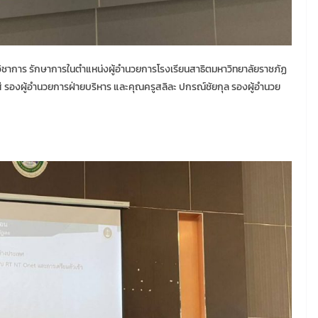
่ายวิชาการ รักษาการในตำแหน่งผู้อำนวยการโรงเรียนสาธิตมหาวิทยาลัยราชภัฏ
สี รองผู้อำนวยการฝ่ายบริหาร และคุณครูสลิละ ปกรณ์ชัยกุล รองผู้อำนวย