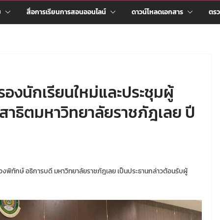
ม
สื่อการเรียนการสอนออนไลน์
ดาวน์โหลดเอกสาร
ตรว
งนักเรียนใหม่และประชุมผู้
สาธิตมหาวิทยาลัยราชภัฎเลย ปี
พิทักษ์ อธิการบดี มหาวิทยาลัยราชภัฎเลย เป็นประธานกล่าวต้อนรับผู้