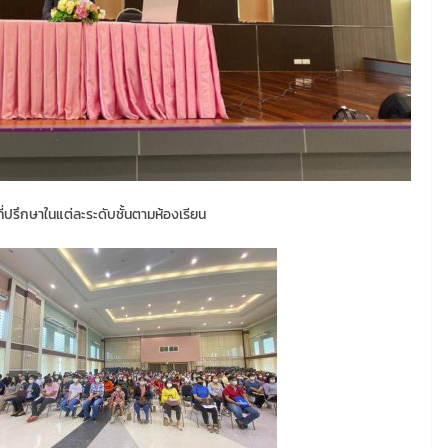
ี่ปรึกษาในแต่ละระดับชั้นตามห้องเรียน