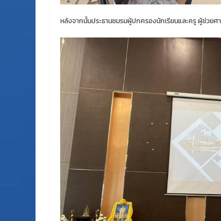
หลังจากนั้นประธานชมรมผู้ปกครองนักเรียนและครู ผู้ช่วย