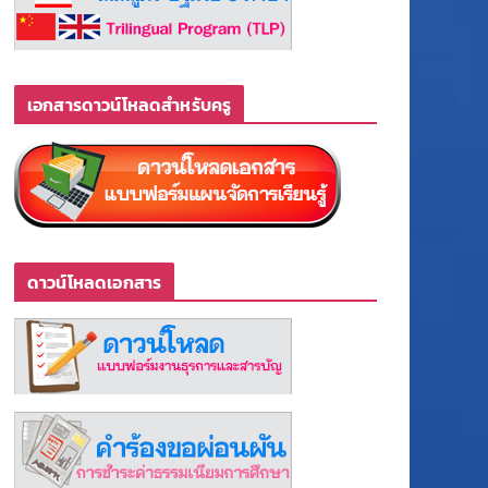
เอกสารดาวน์โหลดสำหรับครู
ดาวน์โหลดเอกสาร