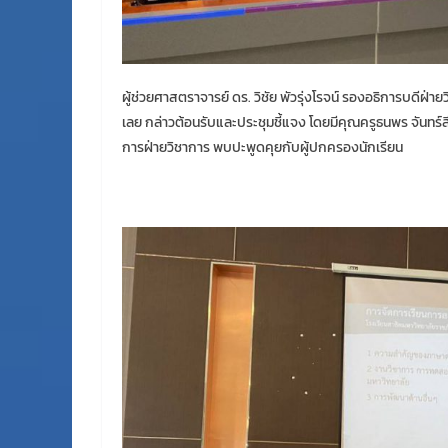
ผู้ช่วยศาสตราจารย์ ดร. วิชัย พัวรุ่งโรจน์ รองอธิการบดีฝ
เลย กล่าวต้อนรับและประชุมชี้แจง โดยมีคุณครูธนพร จันทร์
การฝ่ายวิชาการ พบปะพูดคุยกับผู้ปกครองนักเรียน