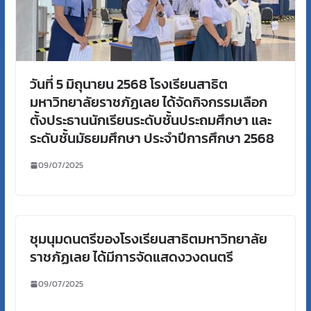
วันที่ 5 มิถุนายน 2568 โรงเรียนสาธิต
มหาวิทยาลัยราชภัฏเลย ได้จัดกิจกรรมเลือก
ตั้งประธานนักเรียนระดับชั้นประถมศึกษา และ
ระดับชั้นมัธยมศึกษา ประจำปีการศึกษา 2568
09/07/2025
ชุมนุมดนตรีของโรงเรียนสาธิตมหาวิทยาลัย
ราชภัฏเลย ได้มีการจัดแสดงวงดนตรี
09/07/2025