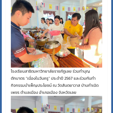
โรงเรียนสาธิตมหาวิทยาลัยราชภัฏเลย
ร่วมทำบุญ
ตักบาตร “เนื่องในวันครู“ ประจำปี 2567 และร่วมกันทำ
กิจกรรมบำเพ็ญประโยชน์ ณ วัดสันตยาวาส บ้านกำเนิด
เพชร ตำบลเมือง อำเภอเมือง จังหวัดเลย