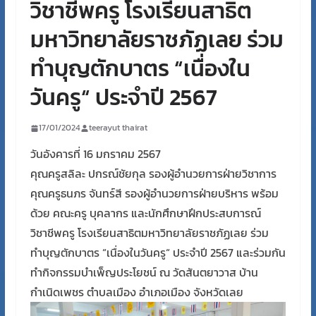
วิชาชีพครู โรงเรียนสาธิต
มหาวิทยาลัยราชภัฏเลย ร่วม
ทำบุญตักบาตร “เนื่องใน
วันครู“ ประจำปี 2567
17/01/2024
teerayut thairat
วันอังคารที่ 16 มกราคม 2567
คุณครูสลิละ ปกรณ์ชัยกุล รองผู้อำนวยการฝ่ายวิชาการ
คุณครูธนภร จันทร์สี รองผู้อำนวยการฝ่ายบริหาร พร้อม
ด้วย คณะครู บุคลากร และนักศึกษาฝึกประสบการณ์
วิชาชีพครู โรงเรียนสาธิตมหาวิทยาลัยราชภัฏเลย
ร่วม
ทำบุญตักบาตร “เนื่องในวันครู“ ประจำปี 2567 และร่วมกัน
ทำกิจกรรมบำเพ็ญประโยชน์ ณ วัดสันตยาวาส บ้าน
กำเนิดเพชร ตำบลเมือง อำเภอเมือง จังหวัดเลย