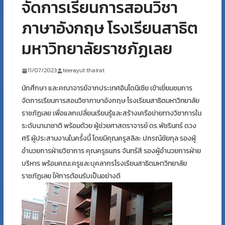
จัดการเรียนการสอนวิชา
ภาษาอังกฤษ โรงเรียนสาธิต
มหาวิทยาลัยราชภัฏเลย
11/07/2023
teerayut thairat
นักศึกษา และคณาจารย์จากประเทศอินโดนีเซีย เข้าเยี่ยมชมการ
จัดการเรียนการสอนวิชาภาษาอังกฤษ โรงเรียนสาธิตมหาวิทยาลัย
ราชภัฏเลย เพื่อแลกเปลี่ยนเรียนรู้และสร้างเครือข่ายทางวิชาการใน
ระดับนานาชาติ พร้อมด้วย ผู้ช่วยศาสตราจารย์ ดร.พัชรินทร์ ดวง
ศรี ผู้ประสานงานในครั้งนี้ โดยมีคุณครูสลิละ ปกรณ์ชัยกุล รองผู้
อำนวยการฝ่ายวิชาการ คุณครูธนภร จันทร์สี รองผู้อำนวยการฝ่าย
บริหาร พร้อมคณะครูและบุคลากรโรงเรียนสาธิตมหาวิทยาลัย
ราชภัฏเลย ให้การต้อนรับเป็นอย่างดี