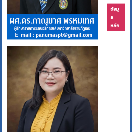
ข้อมู
ล
หลัก