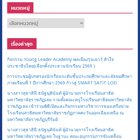
หมวดหมู่
ห
ม
ว
เรื่องล่าสุด
ด
ห
กิจกรรม Young Leader Academy พลเมืองรุ่นเยาว์ หัวใจ
มู่
ประชาธิปไตย(เลือกตั้งประธานนักเรียน 2569 )
การประชุมผู้ปกครองนักเรียนระดับชั้นประถมศึกษาและมัธยมศึกษา
ภาคเรียนที่ 1 ปีการศึกษา 2569 ก้าวสู่ SMART SATIT LOEI
นางสาวสุธาสินี ธนัฐนุตินันท์ ผู้อำนวยการโรงเรียนสาธิต
มหาวิทยาลัยราชภัฏเลย รวมทั้งคณะครูโรงเรียนสาธิตมหาวิทยาลัย
ราชภัฏเลย เข้าร่วมพิธีเปิดและกิจกรรมทางวิชาการของเครือข่าย
โรงเรียนสาธิตมหาวิทยาลัยราชภัฏภาคตะวันออกเฉียงเหนือ ณ
มหาวิทยาลัยราชภัฏบุรีรัมย์
นางสาวสุธาสินี ธนัฐนุตินันท์ ผู้อำนวยการโรงเรียนสาธิต
มหาวิทยาลัยราชภัฏเลย ในฐานะ คณะอนุกรรมการขับเคลื่อน