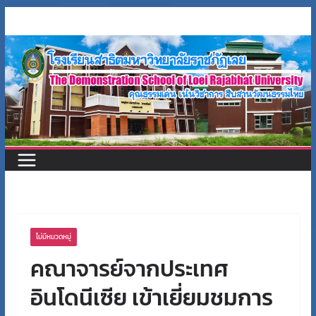
Skip
to
content
ไม่มีหมวดหมู่
คณาจารย์จากประเทศ
อินโดนีเซีย เข้าเยี่ยมชมการ