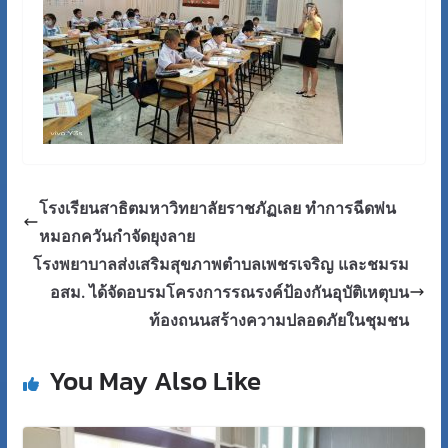
โรงเรียนสาธิตมหาวิทยาลัยราชภัฏเลย ทำการฉีดพ่น
หมอกควันกำจัดยุงลาย
โรงพยาบาลส่งเสริมสุขภาพตำบลเพชรเจริญ และชมรม
อสม. ได้จัดอบรมโครงการรณรงค์ป้องกันอุบัติเหตุบน
ท้องถนนสร้างความปลอดภัยในชุมชน
You May Also Like