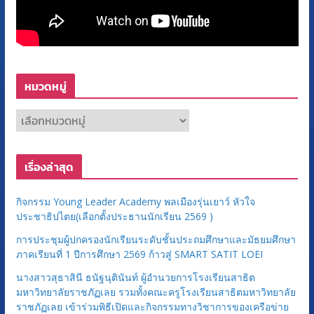
หมวดหมู่
ห
ม
ว
เรื่องล่าสุด
ด
ห
กิจกรรม Young Leader Academy พลเมืองรุ่นเยาว์ หัวใจ
มู่
ประชาธิปไตย(เลือกตั้งประธานนักเรียน 2569 )
การประชุมผู้ปกครองนักเรียนระดับชั้นประถมศึกษาและมัธยมศึกษา
ภาคเรียนที่ 1 ปีการศึกษา 2569 ก้าวสู่ SMART SATIT LOEI
นางสาวสุธาสินี ธนัฐนุตินันท์ ผู้อำนวยการโรงเรียนสาธิต
มหาวิทยาลัยราชภัฏเลย รวมทั้งคณะครูโรงเรียนสาธิตมหาวิทยาลัย
ราชภัฏเลย เข้าร่วมพิธีเปิดและกิจกรรมทางวิชาการของเครือข่าย