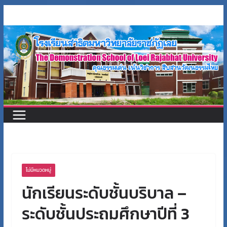
Skip
to
content
ไม่มีหมวดหมู่
นักเรียนระดับชั้นบริบาล –
ระดับชั้นประถมศึกษาปีที่ 3