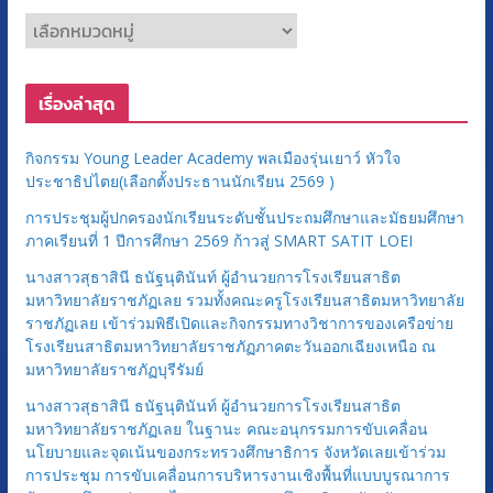
ห
ม
ว
เรื่องล่าสุด
ด
ห
กิจกรรม Young Leader Academy พลเมืองรุ่นเยาว์ หัวใจ
มู่
ประชาธิปไตย(เลือกตั้งประธานนักเรียน 2569 )
การประชุมผู้ปกครองนักเรียนระดับชั้นประถมศึกษาและมัธยมศึกษา
ภาคเรียนที่ 1 ปีการศึกษา 2569 ก้าวสู่ SMART SATIT LOEI
นางสาวสุธาสินี ธนัฐนุตินันท์ ผู้อำนวยการโรงเรียนสาธิต
มหาวิทยาลัยราชภัฏเลย รวมทั้งคณะครูโรงเรียนสาธิตมหาวิทยาลัย
ราชภัฏเลย เข้าร่วมพิธีเปิดและกิจกรรมทางวิชาการของเครือข่าย
โรงเรียนสาธิตมหาวิทยาลัยราชภัฏภาคตะวันออกเฉียงเหนือ ณ
มหาวิทยาลัยราชภัฏบุรีรัมย์
นางสาวสุธาสินี ธนัฐนุตินันท์ ผู้อำนวยการโรงเรียนสาธิต
มหาวิทยาลัยราชภัฏเลย ในฐานะ คณะอนุกรรมการขับเคลื่อน
นโยบายและจุดเน้นของกระทรวงศึกษาธิการ จังหวัดเลยเข้าร่วม
การประชุม การขับเคลื่อนการบริหารงานเชิงพื้นที่แบบบูรณาการ