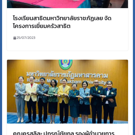
โรงเรียนสาธิตมหาวิทยาลัยราชภัฏเลย จัด
โครงการเยี่ยมครัวสาธิต
25/07/2023
คุณครูสลิละ ปกรณ์ชัยกุล รองผู้อำนวยการ