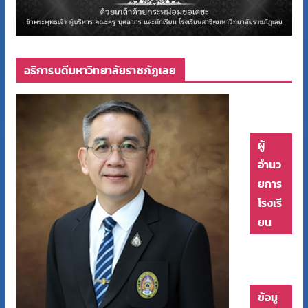
อธิการบดีมหาวิทยาลัยราชภัฏเลย
ผู้
อำนว
ยการ
โรงเรี
ยน
ข้อมู