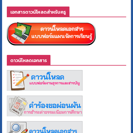
เอกสารดาวน์โหลดสำหรับครู
ดาวน์โหลดเอกสาร