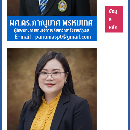
ข้อมู
ล
หลัก