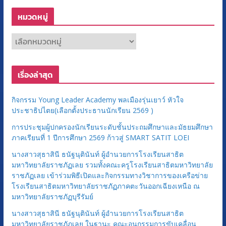
หมวดหมู่
ห
ม
ว
เรื่องล่าสุด
ด
ห
กิจกรรม Young Leader Academy พลเมืองรุ่นเยาว์ หัวใจ
มู่
ประชาธิปไตย(เลือกตั้งประธานนักเรียน 2569 )
การประชุมผู้ปกครองนักเรียนระดับชั้นประถมศึกษาและมัธยมศึกษา
ภาคเรียนที่ 1 ปีการศึกษา 2569 ก้าวสู่ SMART SATIT LOEI
นางสาวสุธาสินี ธนัฐนุตินันท์ ผู้อำนวยการโรงเรียนสาธิต
มหาวิทยาลัยราชภัฏเลย รวมทั้งคณะครูโรงเรียนสาธิตมหาวิทยาลัย
ราชภัฏเลย เข้าร่วมพิธีเปิดและกิจกรรมทางวิชาการของเครือข่าย
โรงเรียนสาธิตมหาวิทยาลัยราชภัฏภาคตะวันออกเฉียงเหนือ ณ
มหาวิทยาลัยราชภัฏบุรีรัมย์
นางสาวสุธาสินี ธนัฐนุตินันท์ ผู้อำนวยการโรงเรียนสาธิต
มหาวิทยาลัยราชภัฏเลย ในฐานะ คณะอนุกรรมการขับเคลื่อน