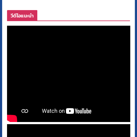
วีดีโอแนะนำ