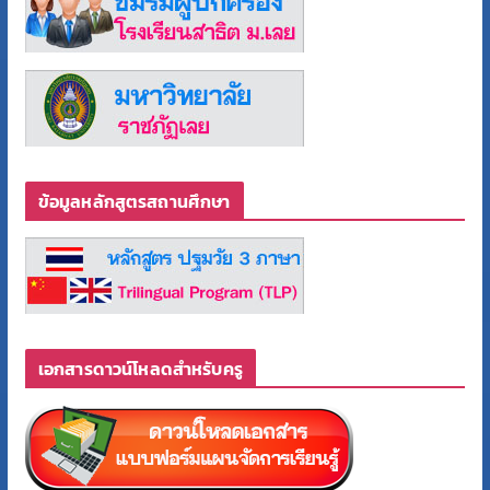
ข้อมูลหลักสูตรสถานศึกษา
เอกสารดาวน์โหลดสำหรับครู