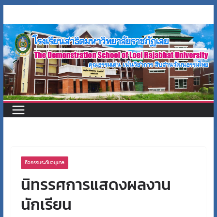
Skip
to
content
กิจกรรมระดับอนุบาล
นิทรรศการแสดงผลงาน
นักเรียน