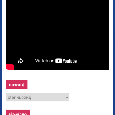
หมวดหมู่
ห
ม
ว
เรื่องล่าสุด