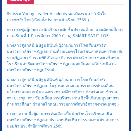
ด
ห
กิจกรรม Young Leader Academy พลเมืองรุ่นเยาว์ หัวใจ
มู่
ประชาธิปไตย(เลือกตั้งประธานนักเรียน 2569 )
การประชุมผู้ปกครองนักเรียนระดับชั้นประถมศึกษาและมัธยมศึกษา
ภาคเรียนที่ 1 ปีการศึกษา 2569 ก้าวสู่ SMART SATIT LOEI
นางสาวสุธาสินี ธนัฐนุตินันท์ ผู้อำนวยการโรงเรียนสาธิต
มหาวิทยาลัยราชภัฏเลย รวมทั้งคณะครูโรงเรียนสาธิตมหาวิทยาลัย
ราชภัฏเลย เข้าร่วมพิธีเปิดและกิจกรรมทางวิชาการของเครือข่าย
โรงเรียนสาธิตมหาวิทยาลัยราชภัฏภาคตะวันออกเฉียงเหนือ ณ
มหาวิทยาลัยราชภัฏบุรีรัมย์
นางสาวสุธาสินี ธนัฐนุตินันท์ ผู้อำนวยการโรงเรียนสาธิต
มหาวิทยาลัยราชภัฏเลย ในฐานะ คณะอนุกรรมการขับเคลื่อน
นโยบายและจุดเน้นของกระทรวงศึกษาธิการ จังหวัดเลยเข้าร่วม
การประชุม การขับเคลื่อนการบริหารงานเชิงพื้นที่แบบบูรณาการ
ด้านการศึกษา ผ่านกลไกคณะกรรมการศึกษาธิการจังหวัด (กศจ.)
ประกาศรายชื่อผู้ผ่านการคัดเลือกเป็นนักเรียนโรงเรียนสาธิต
มหาวิทยาลัยราชภัฏเลย ประเภทเพิ่มเติม การรายงานตัวและการ
มอบตัว ประจำปีการศึกษา 2569