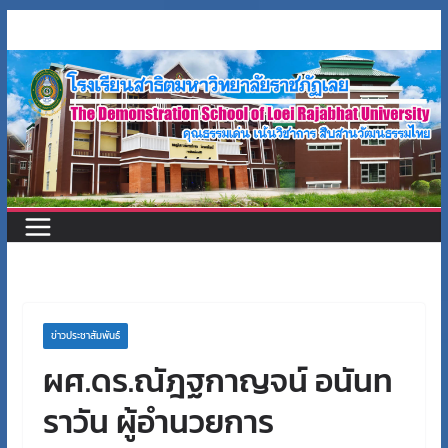
Skip
to
content
ข่าวประชาสัมพันธ์
ผศ.ดร.ณัฎฐกาญจน์ อนันท
ราวัน ผู้อำนวยการ