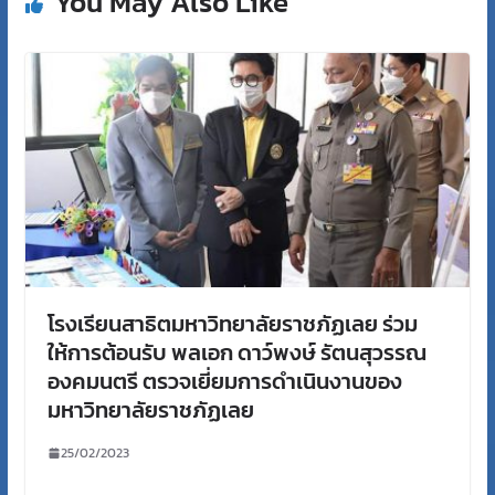
You May Also Like
โรงเรียนสาธิตมหาวิทยาลัยราชภัฏเลย ร่วม
ให้การต้อนรับ พลเอก ดาว์พงษ์ รัตนสุวรรณ
องคมนตรี ตรวจเยี่ยมการดำเนินงานของ
มหาวิทยาลัยราชภัฏเลย
25/02/2023