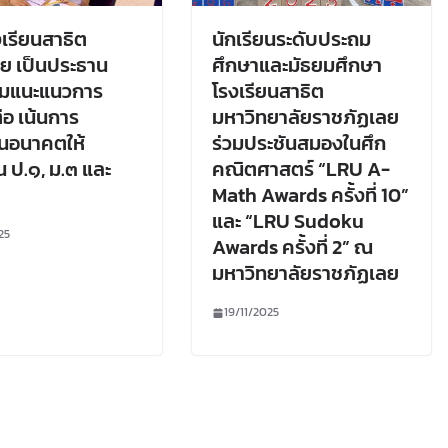
งเรียนสาธิต
นักเรียนระดับประถม
ย เป็นประธาน
ศึกษาและมัธยมศึกษา
รมแนะแนวการ
โรงเรียนสาธิต
่อ เน้นการ
มหาวิทยาลัยราชภัฏเลย
นอนาคตให้
ร่วมประชันสมองในศึก
น ป.๑, ม.๓ และ
คณิตศาสตร์ “LRU A-
Math Awards ครั้งที่ 10”
และ “LRU Sudoku
25
Awards ครั้งที่ 2” ณ
มหาวิทยาลัยราชภัฏเลย
19/11/2025