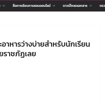
ม
สื่อการเรียนการสอนออนไลน์
ดาวน์โหลดเอกสาร
ตรว
าหารว่างบ่ายสำหรับนักเรียน
ัยราชภัฏเลย