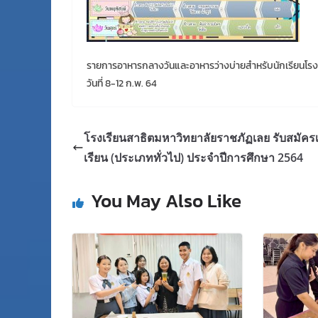
รายการอาหารกลางวันและอาหารว่างบ่ายสำหรับนักเรียนโรง
วันที่ 8-12 ก.พ. 64
โรงเรียนสาธิตมหาวิทยาลัยราชภัฏเลย รับสมัครเ
เรียน (ประเภททั่วไป) ประจำปีการศึกษา 2564
You May Also Like