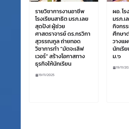
รายวิชาการงานอาชีพ
ผอ. โร
โรงเรียนสาธิต มรภ.เลย
มรภ.เล
สุดปัง! ผู้ช่วย
กิจกร
ศาสตราจารย์ ดร.กรวิกา
ศึกษาต
สุวรรณกูล ถ่ายทอด
วางแผ
วิชาการทำ “มัตจะเลิฟ
นักเรีย
เวอร์” สร้างโอกาสทาง
ม.๖
ธุรกิจให้นักเรียน
19/11/20
19/11/2025