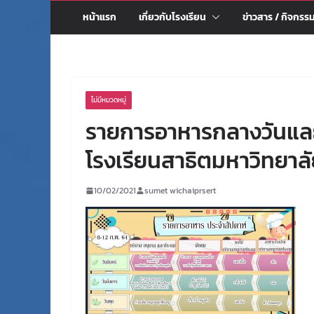
หน้าแรก
เกี่ยวกับโรงเรียน
ข่าวสาร / กิจกรร
ไม่มีหมวดหมู่
รายการอาหารกลางวันและอ
โรงเรียนสาธิตมหาวิทยาล
10/02/2021
sumet wichaiprsert