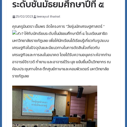
ระดับชั้นมัธยมศึกษาปีที่ ๕
25/02/2023
teerayut thairat
คุณครูมินตรา เข็มพร จัดโครงการ “วัยรุ่นนักเศรษฐศาสตร์ ”
ให้กับนักเรียนระดับชั้นมัธยมศึกษาปีที่ ๕ โรงเรียนสาธิต
มหาวิทยาลัยราชภัฏเลย เพื่อให้นักเรียนได้เรียนรู้เกี่ยวกับรูปแบบ
เศรษฐกิจในปัจจุบันและมีแนวทางในการตัดสินใจเกี่ยวกับ
เศรษฐกิจและการลงในอนาคต โดยได้รับความอนุเคราะห์จากท่าน
อาจารย์จิราวดี กำยาน และอาจารย์วีระนุช แย้มยิ้มเป็นวิทยากร ณ
ห้องประชุมทางไกล ตึกศูนย์ภาษาและคอมพิวเตอร์ มหาวิทยาลัย
ราชภัฏเลย