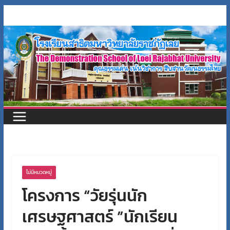
Skip
to
content
ไม่มีหมวดหมู่
โครงการ “วัยรุ่นนัก
เศรษฐศาสตร์ ”นักเรียน