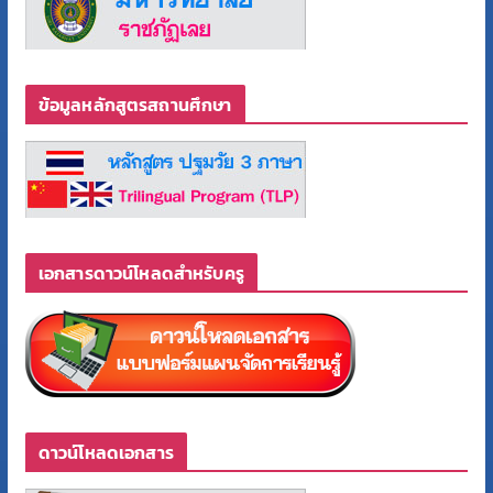
ข้อมูลหลักสูตรสถานศึกษา
เอกสารดาวน์โหลดสำหรับครู
ดาวน์โหลดเอกสาร