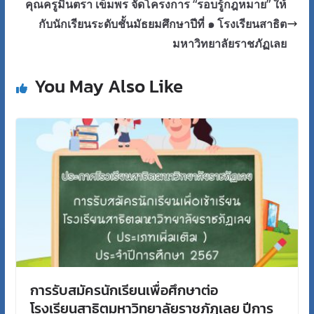
คุณครูมินตรา เข็มพร จัดโครงการ “รอบรู้กฎหมาย” ให้
กับนักเรียนระดับชั้นมัธยมศึกษาปีที่ ๑ โรงเรียนสาธิต
มหาวิทยาลัยราชภัฏเลย
You May Also Like
การรับสมัครนักเรียนเพื่อศึกษาต่อ
โรงเรียนสาธิตมหาวิทยาลัยราชภัฏเลย ปีการ