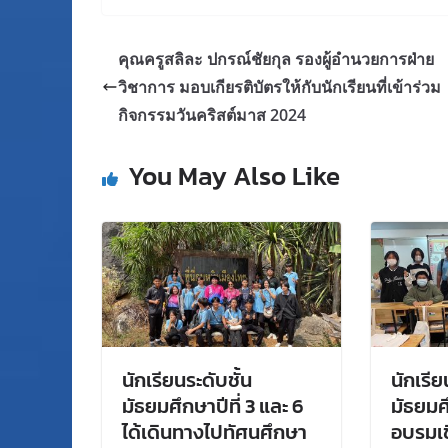
คุณครูสลิละ ปกรณ์ชัยกุล รองผู้อำนวยการฝ่าย
วิชาการ มอบเกียรติบัตรให้กับนักเรียนที่เข้าร่วม
กิจกรรมวันคริสต์มาส 2024
You May Also Like
นักเรียนระดับชั้น
นักเรีย
มัธยมศึกษาปีที่ 3 และ 6
มัธยมศึ
ได้เดินทางไปทัศนศึกษา
อบรมเช