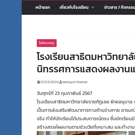
หน้าแรก
เกี่ยวกับโรงเรียน
ข่าวสาร / กิจกรร
ไม่มีหมวดหมู่
โรงเรียนสาธิตมหาวิทยาลั
นิทรรศการแสดงผลงานแ
12/03/2024
teerayut thairat
วันศุกร์ที่ 23 กุมภาพันธ์ 2567
โรงเรียนสาธิตมหาวิทยาลัยราชภัฏเลย ฝ่ายอนุบา
เป็นการส่งเสริมพัฒนาการทางด้านร่างกาย อารมณ์ 
จริง ทำให้นักเรียนได้ประสบการณ์ตรง ซึ่งนักเรี
สร้างสรรค์ผลงานตามช่วงวัยที่เหมาะสม และทำงานร่ว