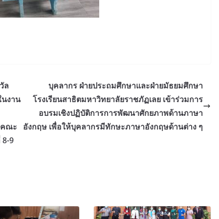
วัล
บุคลากร ฝ่ายประถมศึกษาและฝ่ายมัธยมศึกษา
ในงาน
โรงเรียนสาธิตมหาวิทยาลัยราชภัฏเลย เข้าร่วมการ
อบรมเชิงปฏิบัติการการพัฒนาศักยภาพด้านภาษา
ณ คณะ
อังกฤษ เพื่อให้บุคลากรมีทักษะภาษาอังกฤษด้านต่าง ๆ
 8-9