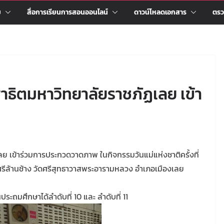
ม
สื่อการเรียนการสอนออนไลน์
ดาวน์โหลดเอกสาร
ตรว
าธิตมหาวิทยาลัยราชภัฏเลย เข้า
ย เข้าร่วมการประกวดวาดภาพ ในกิจกรรมวันแม่แห่งชาติครั้งที่
ีล้านช้าง วัดศรีสุทธาวาสพระอารามหลวง อำเภอเมืองเลย
ถมศึกษาได้ลำดับที่ 10 และ ลำดับที่ 11