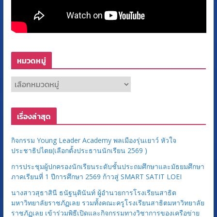
หมวดหมู่
ห
ม
ว
เรื่องล่าสุด
ด
ห
กิจกรรม Young Leader Academy พลเมืองรุ่นเยาว์ หัวใจ
มู่
ประชาธิปไตย(เลือกตั้งประธานนักเรียน 2569 )
การประชุมผู้ปกครองนักเรียนระดับชั้นประถมศึกษาและมัธยมศึกษา
ภาคเรียนที่ 1 ปีการศึกษา 2569 ก้าวสู่ SMART SATIT LOEI
นางสาวสุธาสินี ธนัฐนุตินันท์ ผู้อำนวยการโรงเรียนสาธิต
มหาวิทยาลัยราชภัฏเลย รวมทั้งคณะครูโรงเรียนสาธิตมหาวิทยาลัย
ราชภัฏเลย เข้าร่วมพิธีเปิดและกิจกรรมทางวิชาการของเครือข่าย