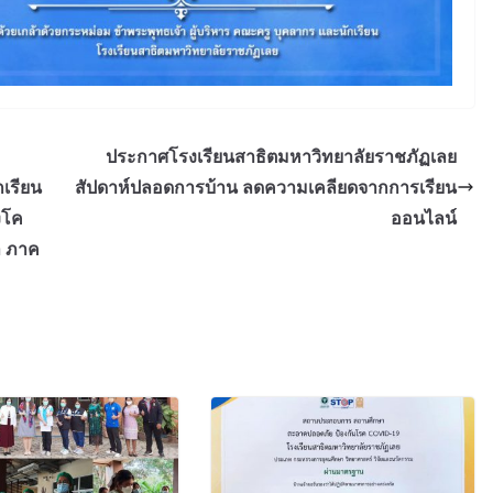
ประกาศโรงเรียนสาธิตมหาวิทยาลัยราชภัฏเลย
เรียน
สัปดาห์ปลอดการบ้าน ลดความเคลียดจากการเรียน
งโค
ออนไลน์
า ภาค