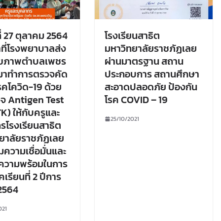
ี่ 27 ตุลาคม 2564
โรงเรียนสาธิต
้าที่โรงพยาบาลส่ง
มหาวิทยาลัยราชภัฏเลย
สุขภาพตำบลเพชร
ผ่านมาตรฐาน สถาน
 มาทำการตรวจคัด
ประกอบการ สถานศึกษา
คโควิด-19 ด้วย
สะอาดปลอดภัย ป้องกัน
จ Antigen Test
โรค COVID – 19
K) ให้กับครูและ
25/10/2021
รโรงเรียนสาธิต
ยาลัยราชภัฏเลย
ิ่มความเชื่อมั่นและ
มความพร้อมในการ
เรียนที่ 2 ปีการ
2564
021