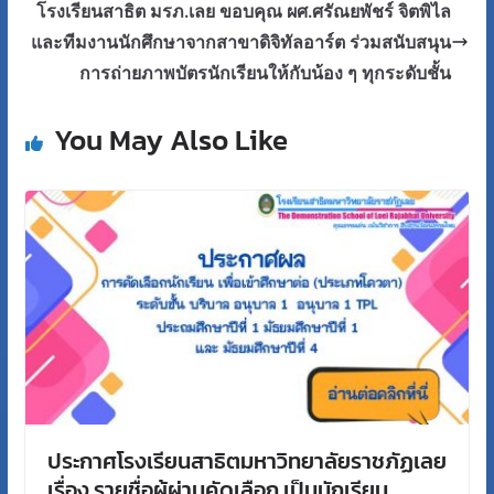
โรงเรียนสาธิต มรภ.เลย ขอบคุณ ผศ.ศรัณยพัชร์ จิตพิไล
และทีมงานนักศึกษาจากสาขาดิจิทัลอาร์ต ร่วมสนับสนุน
การถ่ายภาพบัตรนักเรียนให้กับน้อง ๆ ทุกระดับชั้น
You May Also Like
ประกาศโรงเรียนสาธิตมหาวิทยาลัยราชภัฏเลย
เรื่อง รายชื่อผู้ผ่านคัดเลือก เป็นนักเรียน