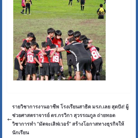
รายวิชาการงานอาชีพ โรงเรียนสาธิต มรภ.เลย สุดปัง! ผู้
ช่วยศาสตราจารย์ ดร.กรวิกา สุวรรณกูล ถ่ายทอด
วิชาการทำ “มัตจะเลิฟเวอร์” สร้างโอกาสทางธุรกิจให้
นักเรียน