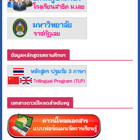
ข้อมูลหลักสูตรสถานศึกษา
เอกสารดาวน์โหลดสำหรับครู