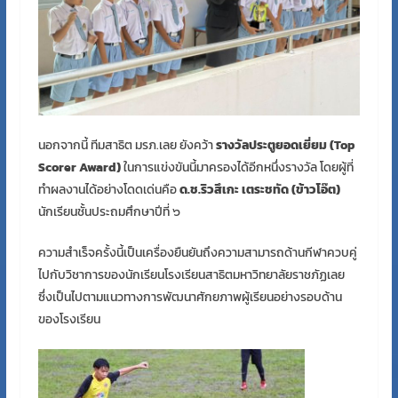
นอกจากนี้ ทีมสาธิต มรภ.เลย ยังคว้า
รางวัลประตูยอดเยี่ยม (Top
Scorer Award)
ในการแข่งขันนี้มาครองได้อีกหนึ่งรางวัล โดยผู้ที่
ทำผลงานได้อย่างโดดเด่นคือ
ด.ช.ริวสึเกะ เตระชทัด (ข้าวโอ๊ต)
นักเรียนชั้นประถมศึกษาปีที่ ๖
ความสำเร็จครั้งนี้เป็นเครื่องยืนยันถึงความสามารถด้านกีฬาควบคู่
ไปกับวิชาการของนักเรียนโรงเรียนสาธิตมหาวิทยาลัยราชภัฏเลย
ซึ่งเป็นไปตามแนวทางการพัฒนาศักยภาพผู้เรียนอย่างรอบด้าน
ของโรงเรียน