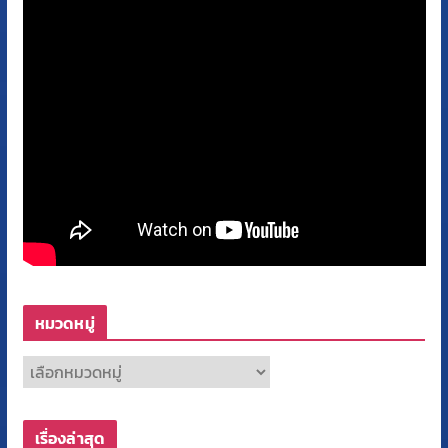
หมวดหมู่
ห
ม
ว
เรื่องล่าสุด
ด