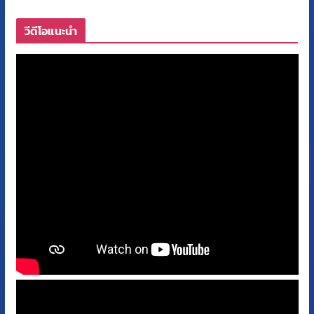
วีดีโอแนะนำ