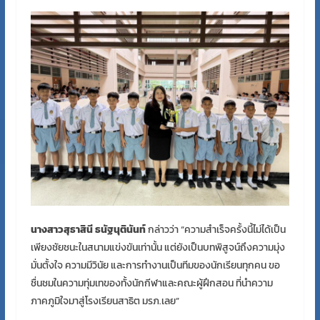
นางสาวสุธาสินี ธนัฐนุตินันท์
กล่าวว่า “ความสำเร็จครั้งนี้ไม่ได้เป็น
เพียงชัยชนะในสนามแข่งขันเท่านั้น แต่ยังเป็นบทพิสูจน์ถึงความมุ่ง
มั่นตั้งใจ ความมีวินัย และการทำงานเป็นทีมของนักเรียนทุกคน ขอ
ชื่นชมในความทุ่มเทของทั้งนักกีฬาและคณะผู้ฝึกสอน ที่นำความ
ภาคภูมิใจมาสู่โรงเรียนสาธิต มรภ.เลย”