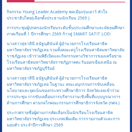
ห
กิจกรรม Young Leader Academy พลเมืองรุ่นเยาว์ หัวใจ
มู่
ประชาธิปไตย(เลือกตั้งประธานนักเรียน 2569 )
การประชุมผู้ปกครองนักเรียนระดับชั้นประถมศึกษาและมัธยมศึกษา
ภาคเรียนที่ 1 ปีการศึกษา 2569 ก้าวสู่ SMART SATIT LOEI
นางสาวสุธาสินี ธนัฐนุตินันท์ ผู้อำนวยการโรงเรียนสาธิต
มหาวิทยาลัยราชภัฏเลย รวมทั้งคณะครูโรงเรียนสาธิตมหาวิทยาลัย
ราชภัฏเลย เข้าร่วมพิธีเปิดและกิจกรรมทางวิชาการของเครือข่าย
โรงเรียนสาธิตมหาวิทยาลัยราชภัฏภาคตะวันออกเฉียงเหนือ ณ
มหาวิทยาลัยราชภัฏบุรีรัมย์
นางสาวสุธาสินี ธนัฐนุตินันท์ ผู้อำนวยการโรงเรียนสาธิต
มหาวิทยาลัยราชภัฏเลย ในฐานะ คณะอนุกรรมการขับเคลื่อน
นโยบายและจุดเน้นของกระทรวงศึกษาธิการ จังหวัดเลยเข้าร่วม
การประชุม การขับเคลื่อนการบริหารงานเชิงพื้นที่แบบบูรณาการ
ด้านการศึกษา ผ่านกลไกคณะกรรมการศึกษาธิการจังหวัด (กศจ.)
ประกาศรายชื่อผู้ผ่านการคัดเลือกเป็นนักเรียนโรงเรียนสาธิต
มหาวิทยาลัยราชภัฏเลย ประเภทเพิ่มเติม การรายงานตัวและการ
มอบตัว ประจำปีการศึกษา 2569