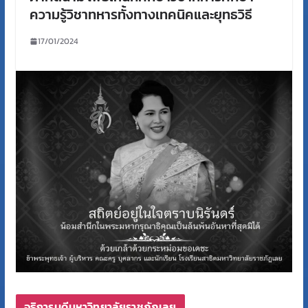
ความรู้วิชาทหารทั้งทางเทคนิคและยุทธวิธี
17/01/2024
อธิการบดีมหาวิทยาลัยราชภัฏเลย