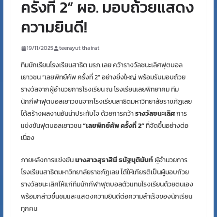
ครั้งที่ 2” ผอ. มอบถ้วยแสดง
ความยินดี!
19/11/2025
teerayut thairat
ทีมนักเรียนโรงเรียนสาธิต มรภ.เลย คว้ารางวัลชนะเลิศฟุตบอล
เยาวชน “เลยพิทย์คัพ ครั้งที่ 2” อย่างยิ่งใหญ่ พร้อมรับมอบถ้วย
รางวัลจากผู้อำนวยการโรงเรียน ณ โรงเรียนเลยพิทยาคม ทีม
นักกีฬาฟุตบอลเยาวชนจากโรงเรียนสาธิตมหาวิทยาลัยราชภัฏเลย
ได้สร้างผลงานอันน่าประทับใจ ด้วยการคว้า
รางวัลชนะเลิศ
การ
แข่งขันฟุตบอลเยาวชน
“เลยพิทย์คัพ ครั้งที่ 2”
ที่จัดขึ้นอย่างต่อ
เนื่อง
ภายหลังการแข่งขัน
นางสาวสุธาสินี ธนัฐนุตินันท์
ผู้อำนวยการ
โรงเรียนสาธิตมหาวิทยาลัยราชภัฏเลย ได้ให้เกียรติเป็นผู้มอบถ้วย
รางวัลชนะเลิศให้แก่ทีมนักกีฬาฟุตบอลตัวแทนโรงเรียนด้วยตนเอง
พร้อมกล่าวชื่นชมและแสดงความยินดีต่อความสำเร็จของนักเรียน
ทุกคน